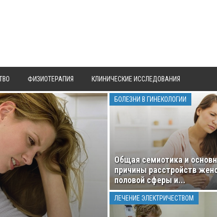
ТВО
ФИЗИОТЕРАПИЯ
КЛИНИЧЕСКИЕ ИССЛЕДОВАНИЯ
БОЛЕЗНИ В ГИНЕКОЛОГИИ
Общая семиотика и основ
причины расстройств жен
половой сферы и...
ЛЕЧЕНИЕ ЭЛЕКТРИЧЕСТВОМ