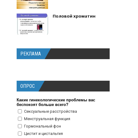
Половой хроматин
РЕКЛАМА
ОПРОС
Какие гинекологические проблемы вас
беспокоят больше всего?
Сексуальные расстройства
Менструальная функция
Гормональный фон
Цистит и цистальгия