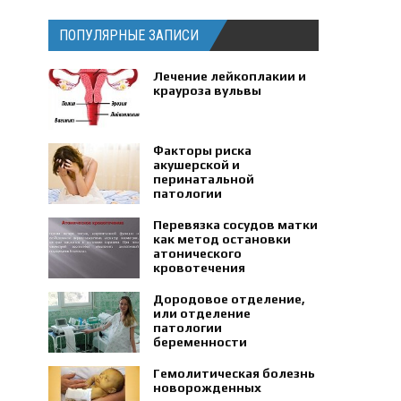
ПОПУЛЯРНЫЕ ЗАПИСИ
Лечение лейкоплакии и
крауроза вульвы
Факторы риска
акушерской и
перинатальной
патологии
Перевязка сосудов матки
как метод остановки
атонического
кровотечения
Дородовое отделение,
или отделение
патологии
беременности
Гемолитическая болезнь
новорожденных