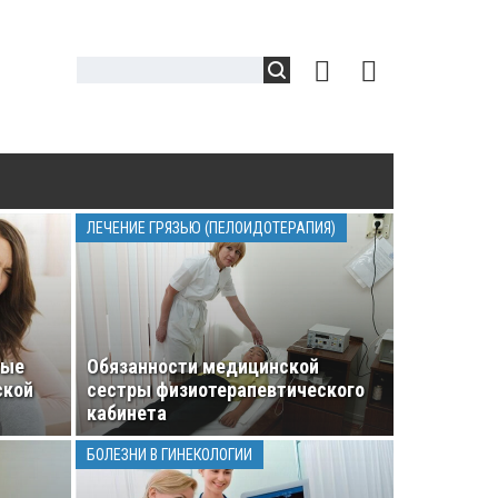
ЛЕЧЕНИЕ ГРЯЗЬЮ (ПЕЛОИДОТЕРАПИЯ)
ные
Обязанности медицинской
ской
сестры физиотерапевтического
кабинета
БОЛЕЗНИ В ГИНЕКОЛОГИИ