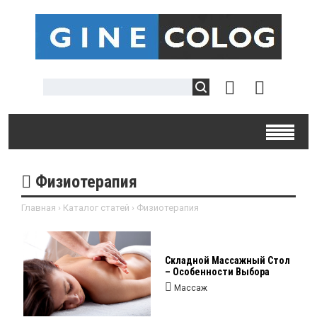
Физиотерапия
Главная
›
Каталог статей
›
Физиотерапия
Складной Массажный Стол
– Особенности Выбора
Массаж