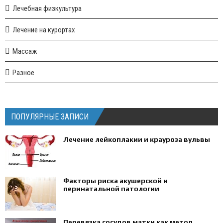
Лечебная физкультура
Лечение на курортах
Массаж
Разное
ПОПУЛЯРНЫЕ ЗАПИСИ
Лечение лейкоплакии и крауроза вульвы
Факторы риска акушерской и
перинатальной патологии
Перевязка сосудов матки как метод