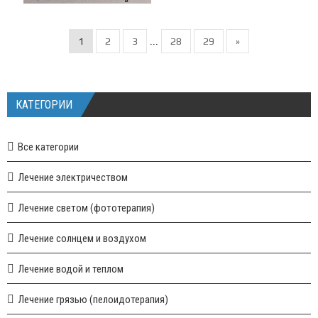
1
2
3
28
29
»
...
КАТЕГОРИИ
Все категории
Лечение электричеством
Лечение светом (фототерапия)
Лечение солнцем и воздухом
Лечение водой и теплом
Лечение грязью (пелоидотерапия)