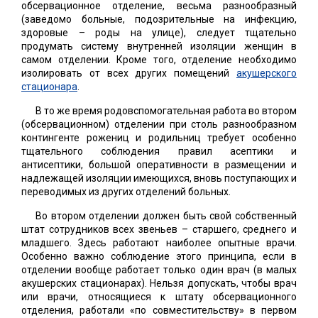
обсервационное отделение, весьма разнообразный
(заведомо больные, подозрительные на инфекцию,
здоровые – роды на улице), следует тщательно
продумать систему внутренней изоляции женщин в
самом отделении. Кроме того, отделение необходимо
изолировать от всех других помещений
акушерского
стационара
.
В то же время родовспомогательная работа во втором
(обсервационном) отделении при столь разнообразном
контингенте рожениц и родильниц требует особенно
тщательного соблюдения правил асептики и
антисептики, большой оперативности в размещении и
надлежащей изоляции имеющихся, вновь поступающих и
переводимых из других отделений больных.
Во втором отделении должен быть свой собственный
штат сотрудников всех звеньев – старшего, среднего и
младшего. Здесь работают наиболее опытные врачи.
Особенно важно соблюдение этого принципа, если в
отделении вообще работает только один врач (в малых
акушерских стационарах). Нельзя допускать, чтобы врач
или врачи, относящиеся к штату обсервационного
отделения, работали «по совместительству» в первом