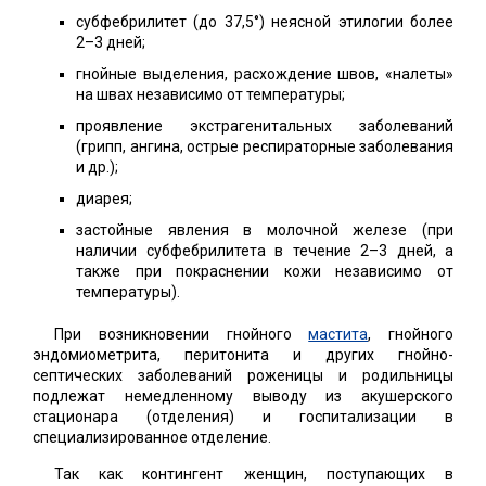
субфебрилитет (до 37,5°) неясной этилогии более
2–3 дней;
гнойные выделения, расхождение швов, «налеты»
на швах независимо от температуры;
проявление экстрагенитальных заболеваний
(грипп, ангина, острые респираторные заболевания
и др.);
диарея;
застойные явления в молочной железе (при
наличии субфебрилитета в течение 2–3 дней, а
также при покраснении кожи независимо от
температуры).
При возникновении гнойного
мастита
, гнойного
эндомиометрита, перитонита и других гнойно-
септических заболеваний роженицы и родильницы
подлежат немедленному выводу из акушерского
стационара (отделения) и госпитализации в
специализированное отделение.
Так как контингент женщин, поступающих в