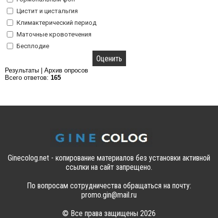
Цистит и цистальгия
Климактерический период
Маточные кровотечения
Бесплодие
Результаты
|
Архив опросов
Всего ответов:
165
Ginecolog.net - копирование материалов без установки активной
ссылки на сайт запрещено.
По вопросам сотрудничества обращаться на почту:
promo.gin@mail.ru
© Все права защищены 2026