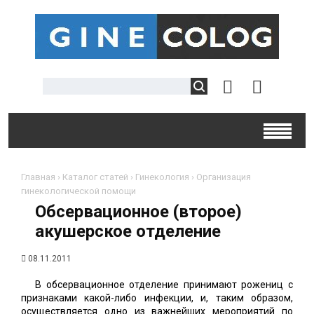
Главная
›
Каталог статей
›
Гинекология
›
Организация
гинекологической помощи
Обсервационное (второе)
акушерское отделение
08.11.2011
В обсервационное отделение принимают рожениц с
признаками какой-либо инфекции, и, таким образом,
осуществляется одно из важнейших мероприятий по