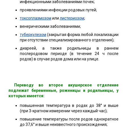
инфекционными заболеваниями почек;
проявлениями инфекции родовых путей;
токсоплазмозом
или
листериозом
;
венерическими заболеваниями;
туберкулезом
(закрытая форма любой локализации
при отсутствии специализированного отделения);
диареей, а также родильницы в раннем
послеродовом периоде (в течение 24 ч после
родов) в случае родов дома или на улице.
Переводу во второе акушерское отделение
подлежат беременные, роженицы и родильницы, у
которых имеется:
повышенная температура в родах до 38° и выше
(при 3-кратном измерении через каждый час);
повышение температуры после родов однократное
до 37,6° и выше неизвестного происхождения;