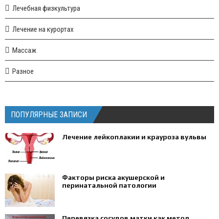
Лечебная физкультура
Лечение на курортах
Массаж
Разное
ПОПУЛЯРНЫЕ ЗАПИСИ
Лечение лейкоплакии и крауроза вульвы
Факторы риска акушерской и
перинатальной патологии
Перевязка сосудов матки как метод