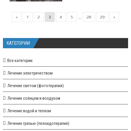
«
1
2
3
4
5
28
29
»
...
КАТЕГОРИИ
Все категории
Лечение электричеством
Лечение светом (фототерапия)
Лечение солнцем и воздухом
Лечение водой и теплом
Лечение грязью (пелоидотерапия)