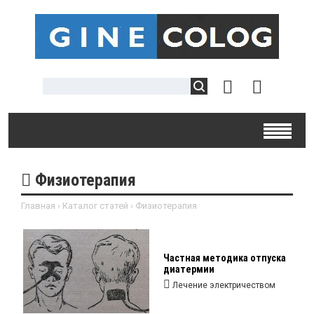
Физиотерапия
Главная
›
Каталог статей
›
Физиотерапия
Частная методика отпуска
диатермии
Лечение электричеством