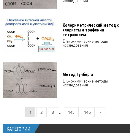
исследования
Колориметрический метод с
хлористым трифенил-
тетразолем
Биохимические методы
исследования
Метод Тунберга
Биохимические методы
исследования
1
2
3
145
146
»
...
КАТЕГОРИИ