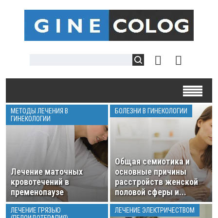
МЕТОДЫ ЛЕЧЕНИЯ В
БОЛЕЗНИ В ГИНЕКОЛОГИИ
ГИНЕКОЛОГИИ
Общая семиотика и
Лечение маточных
основные причины
кровотечений в
расстройств женской
пременопаузе
половой сферы и...
ЛЕЧЕНИЕ ГРЯЗЬЮ
ЛЕЧЕНИЕ ЭЛЕКТРИЧЕСТВОМ