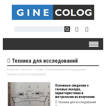
Техника для исследований
Главная
›
Каталог статей
›
Клинические исследования
›
Техника для исследований
Основные сведения о
газовых лазерах,
характеристиках и
метрологии их излучения
Техника для исследований