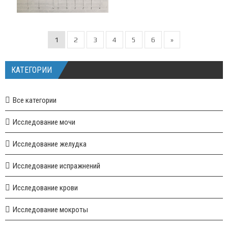
1
2
3
4
5
6
»
КАТЕГОРИИ
Все категории
Исследование мочи
Исследование желудка
Исследование испражнений
Исследование крови
Исследование мокроты