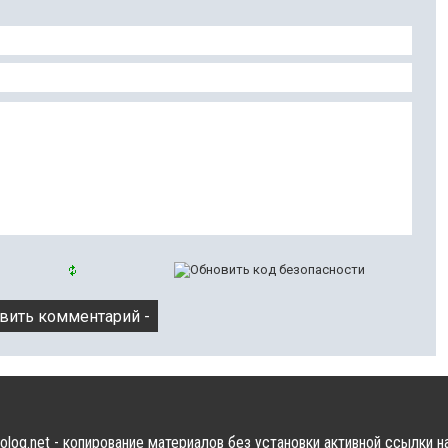
olog.net - копирование материалов без установки активной ссылки н