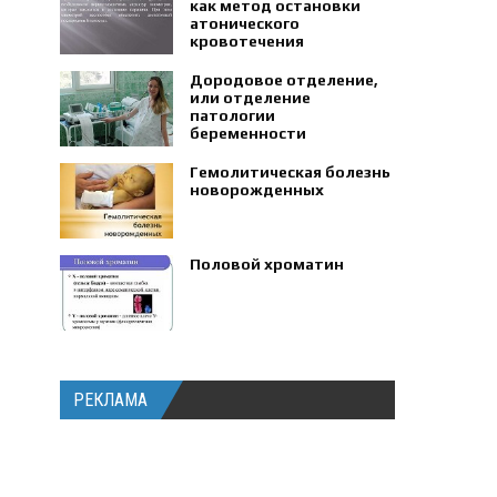
как метод остановки
атонического
кровотечения
Дородовое отделение,
или отделение
патологии
беременности
Гемолитическая болезнь
новорожденных
Половой хроматин
РЕКЛАМА