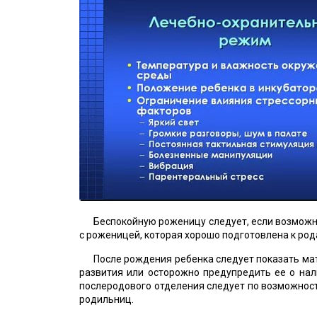
Беспокойную роженицу следует, если возможн
с роженицей, которая хорошо подготовлена к ро
После рождения ребенка следует показать ма
развития или осторожно предупредить ее о нал
послеродового отделения следует по возможности
родильниц.