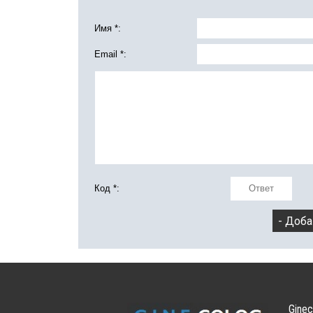
Имя *:
Email *:
Код *:
Ginec