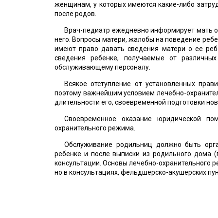
женщинам, у которых имеются какие-либо затру
после родов.
Врач-педиатр ежедневно информирует мать о 
него. Вопросы матери, жалобы на поведение ре
имеют право давать сведения матери о ее реб
сведения ребенке, получаемые от различны
обслуживающему персоналу.
Всякое отступление от установленных прав
поэтому важнейшим условием лечебно-охранител
длительности его, своевременной подготовки но
Своевременное оказание юридической по
охранительного режима.
Обслуживание родильниц должно быть орга
ребенке и после выписки из родильного дома 
консультации. Основы лечебно-охранительного 
но в консультациях, фельдшерско-акушерских пу