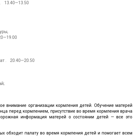
 . 13.40—13.50
уры,
20—19.00
ат . 20.40—20.50
ай;
ое внимание организации кормления детей. Обучение матерей
нца перед кормлением, присутствие во время кормления врача
торожная информация матерей о состоянии детей — все это
х обходит палату во время кормления детей и помогает всем