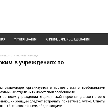
ТВО
ФИЗИОТЕРАПИЯ
КЛИНИЧЕСКИЕ ИССЛЕДОВАНИЯ
гинекологической помощи
ежим в учреждениях по
м стационаре организуется в соответствии с требованиями
различных отделениях имеет свои особенности.
и во всем учреждении, медицинский персонал должен строго
ывающих женщин следует встречать приветливо, чутко. Ответы
олжны быть спокойными, ободряющими.