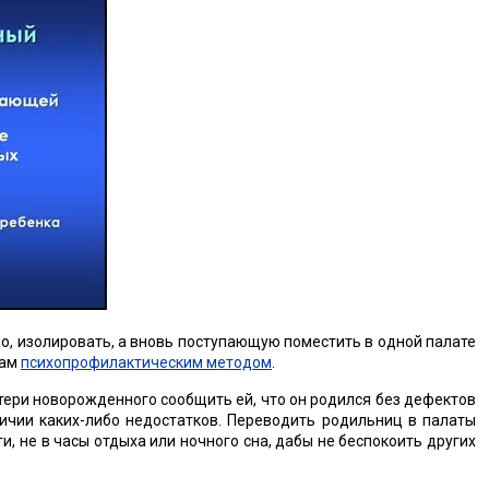
о, изолировать, а вновь поступающую поместить в одной палате
дам
психопрофилактическим методом
.
тери новорожденного сообщить ей, что он родился без дефектов
ичии каких-либо недостатков. Переводить родильниц в палаты
, не в часы отдыха или ночного сна, дабы не беспокоить других