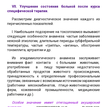
VII. Улучшение состояния больной после курса
специфической терапии.
Рассмотрим диагностическое значение каждого из
перечисленных показателей.
I. Наибольшее подозрение на токсоплазмоз вызывают
следующие особенности анамнеза: частые заболевания
неясной этиологии, длительные периоды субфебрильной
температуры, частые «гриппы», «ангины», обострения
тонзиллита, артралгии и др.
Из эпидемиологического анамнеза заслуживает
внимания факт контакта с больными животными,
употребление в пищу термически недостаточно
обработанных продуктов животного происхождения,
принадлежность к определенным профессиональным
группам, связанным с возможным источником заражения
(работники мясокомбинатов, птице-животноводческих
ферм, кожевенной промышленности, медицинские
работники и др.).
Особое значение имеет отягощенный акушерский