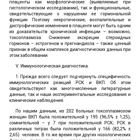
плаценты как морфологические (выявляемые при
гистологическом исследовании), так и функциональные,
свидетельствующие о нарушении ее гормональной
функции. Поэтому некротические, воспалительные и
дистрофические изменения в плаценте могут быть одним
из доказательств хронической инфекции – возможно,
токсоплазмоза. Снижение экскреции стероидных
гормонов – эстрогенов и прегнандиола – также ценный
признак в общем комплексе диагностических данных при
этом заболевании.
V. Иммунологическая диагностика.
1. Прежде всего следует подчеркнуть специфичность
иммунологических реакций РСК и ВКП. Об этом
свидетельствуют как многочисленные литературные
данные, так и наши экспериментальные исследования и
клинические наблюдения.
По нашим данным, из 202 больных токсоплазмозом
женщин ВКП была положительной у 195 (96,5% ± 1,25),
сомнительной – у 7 при положительной РСК; РСК в
различных титрах была положительной у 166 (82,2% ±
2,65) человек. В то же время при других нозологических