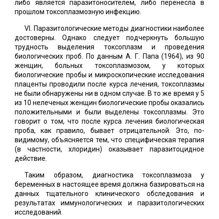
либо является паразитоносителем, либо перенесла в
прошлом токсоплазмозную инфекцию.
VI. Паразитологические методы диагностики наиболее
достоверны. Однако следует подчеркнуть большую
трудность выделения токсоплазм и проведения
биологических проб. По данным А. Г. Папа (1964), из 90
женщин, больных токсоплазмозом, у которых
биологические пробы и микроскопические исследования
плаценты проводили после курса лечения, токсоплазмы
не были обнаружены ни в одном случае. В то же время у 5
из 10 нелеченых женщин биологические пробы оказались
положительными и были выделены токсоплазмы. Это
говорит о том, что после курса лечения биологическая
проба, как правило, бывает отрицательной. Это, по-
видимому, объясняется тем, что специфическая терапия
(в частности, хлоридин) оказывает паразитоцидное
действие.
Таким образом, диагностика токсоплазмоза у
беременных в настоящее время должна базироваться на
данных тщательного клинического обследования и
результатах иммунологических и паразитологических
исследований.