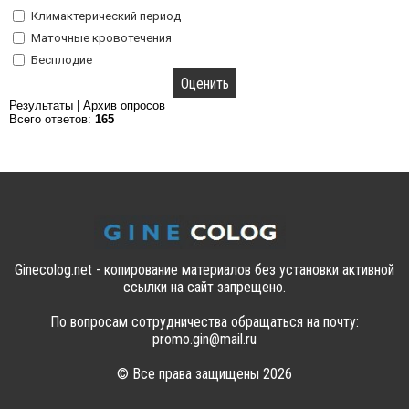
Климактерический период
Маточные кровотечения
Бесплодие
Результаты
|
Архив опросов
Всего ответов:
165
Ginecolog.net - копирование материалов без установки активной
ссылки на сайт запрещено.
По вопросам сотрудничества обращаться на почту:
promo.gin@mail.ru
© Все права защищены 2026