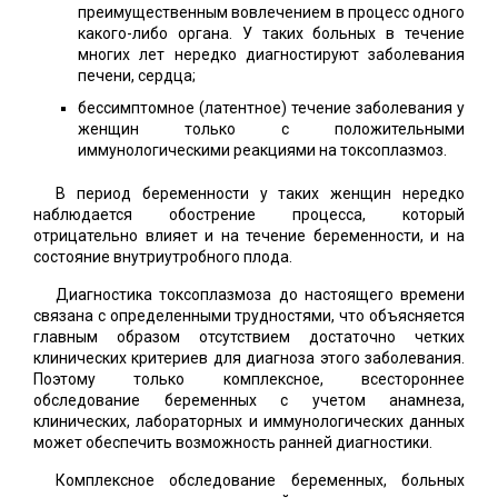
преимущественным вовлечением в процесс одного
какого-либо органа. У таких больных в течение
многих лет нередко диагностируют заболевания
печени, сердца;
бессимптомное (латентное) течение заболевания у
женщин только с положительными
иммунологическими реакциями на токсоплазмоз.
В период беременности у таких женщин нередко
наблюдается обострение процесса, который
отрицательно влияет и на течение беременности, и на
состояние внутриутробного плода.
Диагностика токсоплазмоза до настоящего времени
связана с определенными трудностями, что объясняется
главным образом отсутствием достаточно четких
клинических критериев для диагноза этого заболевания.
Поэтому только комплексное, всестороннее
обследование беременных с учетом анамнеза,
клинических, лабораторных и иммунологических данных
может обеспечить возможность ранней диагностики.
Комплексное обследование беременных, больных