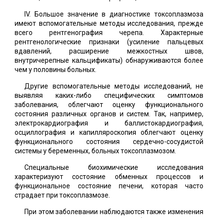
IV. Большое значение в диагностике токсоплазмоза
имеют вспомогательные методы исследования, прежде
всего рентгенография черепа. Характерные
рентгенологические признаки (усиление пальцевых
вдавлений, расширение межкостных швов,
внутричерепные кальцификаты) обнаруживаются более
чем у половины больных.
Другие вспомогательные методы исследований, не
выявляя каких-либо специфических симптомов
заболевания, облегчают оценку функционального
состояния различных органов и систем. Так, например,
электрокардиография и баллистокардиография,
осциллография и капилляроскопия облегчают оценку
функционального состояния сердечно-сосудистой
системы у беременных, больных токсоплазмозом.
Специальные биохимические исследования
характеризуют состояние обменных процессов и
функциональное состояние печени, которая часто
страдает при токсоплазмозе.
При этом заболевании наблюдаются также изменения