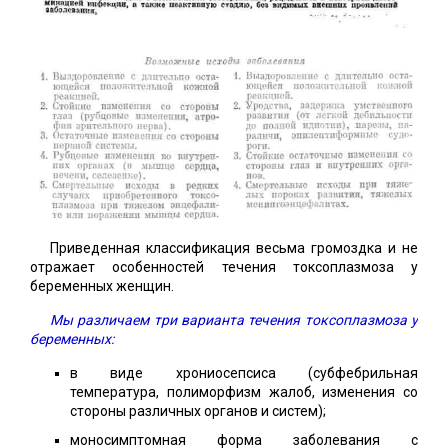
Приведенная классификация весьма громоздка и не
отражает особенностей течения токсоплазмоза у
беременных женщин.
Мы различаем три варианта течения токсоплазмоза у
беременных:
в виде хрониосепсиса (субфебрильная
температура, полиморфизм жалоб, изменения со
стороны различных органов и систем);
моносимптомная форма заболевания с