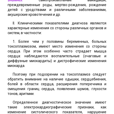
анамнез:
самопроизвольные выкидыши,
преждевременные роды, мертво-рождения, рождение
детей с уродствами и различными заболеваниями,
акушерские кровотечения и др.
II. Клиническими показателями диагноза являются
характерные изменения со стороны различных органов и
систем, в частности:
1. Более чем у половины беременных, больных
токсоплазмозом, имеют место изменения со стороны
сердца. При этом особенно часто страдает мышца
сердца: наблюдаются воспалительные (очаговые и
диффузные миокардиты) и дистрофические изменения
миокарда.
Поэтому при подозрении на токсоплазмоз следует
обратить внимание на наличие одышки, сердцебиения,
болей в области сердца, расширения поперечника и
смещения границ сердца, появления шумов, глухости
тонов, аритмии.
Определенное диагностическое значение имеют
такие электрокардиографические признаки, как
изменение систолического показателя, нарушение