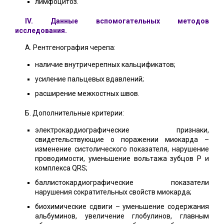
лимфоцитоз.
IV. Данные вспомогательных методов
исследования.
А. Рентгенография черепа:
наличие внутричерепных кальцификатов;
усиление пальцевых вдавлений;
расширение межкостных швов.
Б. Дополнительные критерии:
электрокардиографические признаки,
свидетельствующие о поражении миокарда –
изменение систолического показателя, нарушение
проводимости, уменьшение вольтажа зубцов Р и
комплекса QRS;
баллистокардиографические показатели
нарушения сократительных свойств миокарда;
биохимические сдвиги – уменьшение содержания
альбуминов, увеличение глобулинов, главным