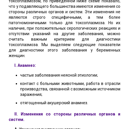
токсоплазмозом, по приведенной ниже схеме показало,
что у подавляющего большинства имеются изменения со
стороны различных органов и систем. Эти изменения не
являются строго специфичными, а тем более
патогномоничными только для токсоплазмоза. Но их
наличие, при положительных серологических реакциях и
отсутствии указаний на другие заболевания, можно
считать важным критерием для диагностики
токсоплазмоза. Мы выделяем следующие показатели
для диагностики этого заболевания у беременных
женщин.
I. Анамнез:
частые заболевания неясной этиологии;
контакт с больными животными, работа в отрасли
производства, связанной с возможным источником
заражения;
отягощенный акушерский анамнез.
II. Изменения со стороны различных органов и
систем.