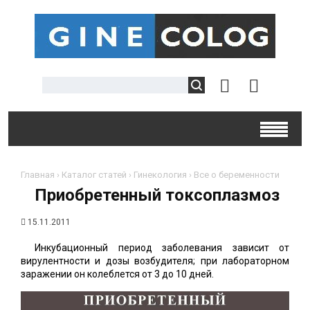
Главная
›
Каталог статей
›
Гинекология
›
Все о беременности
Приобретенный токсоплазмоз
15.11.2011
Инкубационный период заболевания зависит от
вирулентности и дозы возбудителя; при лабораторном
заражении он колеблется от 3 до 10 дней.