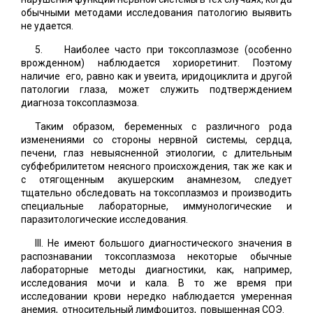
обычными методами исследования патологию выявить
не удается.
5. Наиболее часто при токсоплазмозе (особенно
врожденном) наблюдается хориоретинит. Поэтому
наличие его, равно как и увеита, иридоциклита и другой
патологии глаза, может служить подтверждением
диагноза токсоплазмоза.
Таким образом, беременных с различного рода
изменениями со стороны нервной системы, сердца,
печени, глаз невыясненной этиологии, с длительным
субфебрилитетом неясного происхождения, так же как и
с отягощенным акушерским анамнезом, следует
тщательно обследовать на токсоплазмоз и производить
специальные лабораторные, иммунологические и
паразитологические исследования.
III. Не имеют большого диагностического значения в
распознавании токсоплазмоза некоторые обычные
лабораторные методы диагностики, как, например,
исследования мочи и кала. В то же время при
исследовании крови нередко наблюдается умеренная
анемия, относительный лимфоцитоз, повышенная СОЭ.