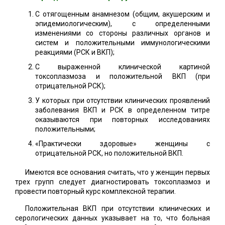
С отягощенным анамнезом (общим, акушерским и
эпидемиологическим), с определенными
изменениями со стороны различных органов и
систем и положительными иммунологическими
реакциями (РСК и ВКП);
С выраженной клинической картиной
токсоплазмоза и положительной ВКП (при
отрицательной РСК);
У которых при отсутствии клинических проявлений
заболевания ВКП и РСК в определенном титре
оказываются при повторных исследованиях
положительными;
«Практически здоровые» женщины с
отрицательной РСК, но положительной ВКП.
Имеются все основания считать, что у женщин первых
трех групп следует диагностировать токсоплазмоз и
провести повторный курс комплексной терапии.
Положительная ВКП при отсутствии клинических и
серологических данных указывает на то, что больная