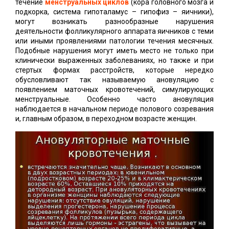
течение
менструальных циклов
(кора головного мозга и
подкорка, система гипоталамус – гипофиз – яичники),
могут возникать разнообразные нарушения
деятельности фолликулярного аппарата яичников с теми
или иными проявлениями патологии течения месячных.
Подобные нарушения могут иметь место не только при
клинически выраженных заболеваниях, но также и при
стертых формах расстройств, которые нередко
обусловливают так называемую ановуляцию с
появлением маточных кровотечений, симулирующих
менструальные. Особенно часто ановуляция
наблюдается в начальном периоде полового созревания
и, главным образом, в переходном возрасте женщин.