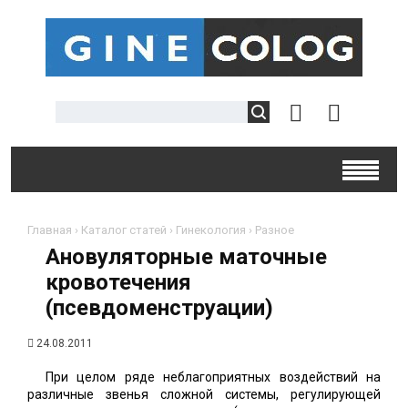
Главная
›
Каталог статей
›
Гинекология
›
Разное
Ановуляторные маточные
кровотечения
(псевдоменструации)
24.08.2011
При целом ряде неблагоприятных воздействий на
различные звенья сложной системы, регулирующей